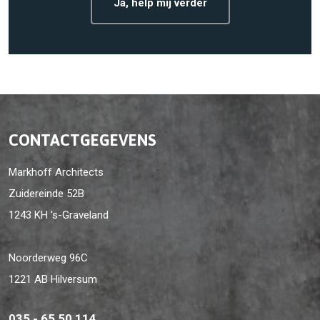
Ja, help mij verder
CONTACTGEGEVENS
Markhoff Architects
Zuidereinde 52B
1243 KH 's-Graveland
Noorderweg 96C
1221 AB Hilversum
035 - 65 50 114