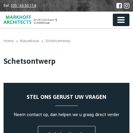
Bel:
035 - 65 50 114
Home
Nieuwbouw
Schetsontwerp
Schetsontwerp
STEL ONS GERUST UW VRAGEN
Neem contact op, dan helpen we u graag direct verder